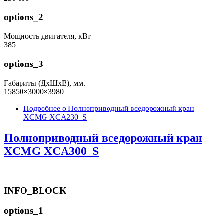
options_2
Мощность двигателя, кВт
385
options_3
Габариты (ДхШхВ), мм.
15850×3000×3980
Подробнее
о Полноприводный вседорожный кран
XCMG XCA230_S
Полноприводный вседорожный кран
XCMG XCA300_S
INFO_BLOCK
options_1