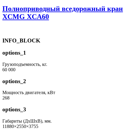
Полноприводный вседорожный кран
XCMG XCA60
INFO_BLOCK
options_1
Грузоподъемность, кг.
60 000
options_2
Мощность двигателя, кВт
268
options_3
Габариты (ДхШхВ), мм.
11880×2550×3755