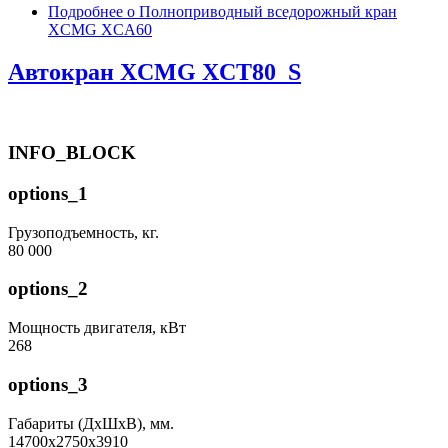
Подробнее
о Полноприводный вседорожный кран
XCMG XCA60
Автокран XCMG XCT80_S
INFO_BLOCK
options_1
Грузоподъемность, кг.
80 000
options_2
Мощность двигателя, кВт
268
options_3
Габариты (ДхШхВ), мм.
14700x2750x3910