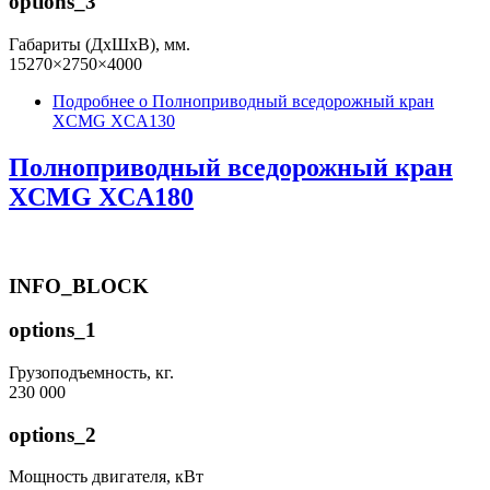
options_3
Габариты (ДхШхВ), мм.
15270×2750×4000
Подробнее
о Полноприводный вседорожный кран
XCMG XCA130
Полноприводный вседорожный кран
XCMG XCA180
INFO_BLOCK
options_1
Грузоподъемность, кг.
230 000
options_2
Мощность двигателя, кВт