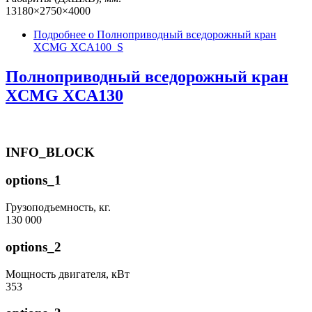
13180×2750×4000
Подробнее
о Полноприводный вседорожный кран
XCMG XCA100_S
Полноприводный вседорожный кран
XCMG XCA130
INFO_BLOCK
options_1
Грузоподъемность, кг.
130 000
options_2
Мощность двигателя, кВт
353