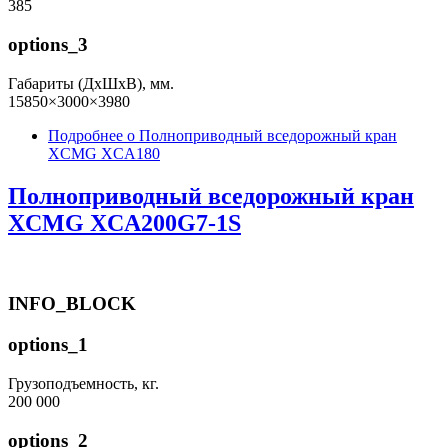
385
options_3
Габариты (ДхШхВ), мм.
15850×3000×3980
Подробнее
о Полноприводный вседорожный кран
XCMG XCA180
Полноприводный вседорожный кран
XCMG XCA200G7-1S
INFO_BLOCK
options_1
Грузоподъемность, кг.
200 000
options_2