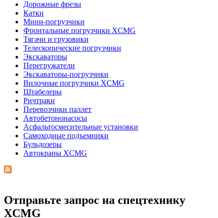
Дорожные фрезы
Катки
Мини-погрузчики
Фронтальные погрузчики XCMG
Тягачи и грузовики
Телескопические погрузчики
Экскаваторы
Перегружатели
Экскаваторы-погрузчики
Вилочные погрузчики XCMG
Штабелеры
Ричтраки
Перевозчики паллет
Автобетононасосы
Асфальтосмесительные установки
Самоходные подъемники
Бульдозеры
Автокраны XCMG
Отправьте запрос на спецтехнику
XCMG