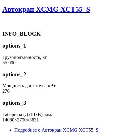
Автокран XCMG XCT55_S
INFO_BLOCK
options_1
Грузоподъемность, кг.
55 000
options_2
Мощность двигателя, кВт
276
options_3
Габариты (ДхШхВ), мм.
14080×2790×3631
Подробнее
о Автокран XCMG XCT55_S