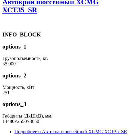
Автокран шоссейный XCMG
ХСТ35_SR
INFO_BLOCK
options_1
Грузоподъемность, кг.
35 000
options_2
Мощность, кВт
251
options_3
Габариты (ДхШхВ), мм.
13480×2550×3650
Подробнее
о Автокран шоссейный XCMG ХСТ35_SR