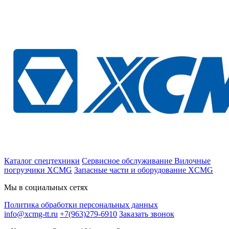
Каталог спецтехники
Сервисное обслуживание
Вилочные
погрузчики XCMG
Запасные части и оборудование XCMG
Мы в социальных сетях
Политика обработки персональных данных
info@xcmg-tt.ru
+7(963)279-6910
Заказать звонок