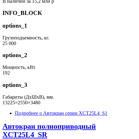
В наличии за 15,2 млн р
INFO_BLOCK
options_1
Грузоподъемность, кг.
25 000
options_2
Мощность, кВт
192
options_3
Габариты (ДхШхВ), мм.
13225×2550×3480
Подробнее
о Автокран серии XCT25L4_S1
Автокран полноприводный
XCT25L4_SR