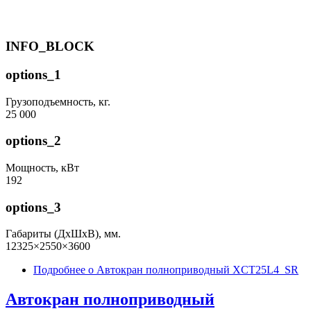
INFO_BLOCK
options_1
Грузоподъемность, кг.
25 000
options_2
Мощность, кВт
192
options_3
Габариты (ДхШхВ), мм.
12325×2550×3600
Подробнее
о Автокран полноприводный XCT25L4_SR
Автокран полноприводный