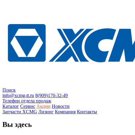
Поиск
info@xcmg-tt.ru
8(909)170-32-49
Телефон отдела продаж
Каталог
Сервис
Акции
Новости
Запчасти XCMG
Лизинг
Компания
Контакты
Вы здесь