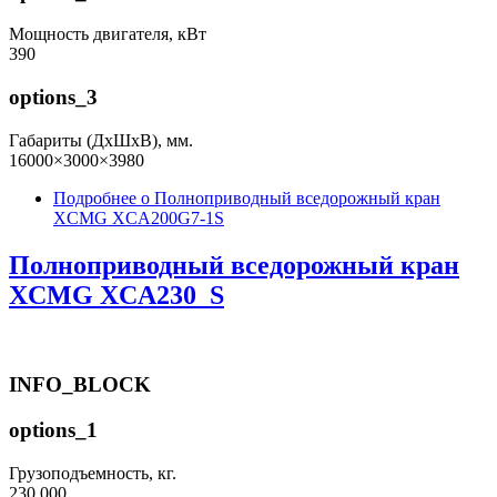
Мощность двигателя, кВт
390
options_3
Габариты (ДхШхВ), мм.
16000×3000×3980
Подробнее
о Полноприводный вседорожный кран
XCMG XCA200G7-1S
Полноприводный вседорожный кран
XCMG XCA230_S
INFO_BLOCK
options_1
Грузоподъемность, кг.
230 000