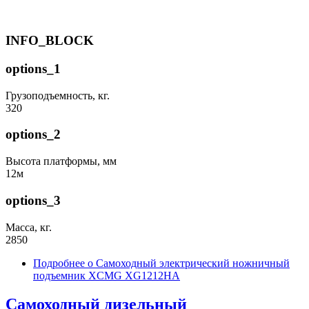
INFO_BLOCK
options_1
Грузоподъемность, кг.
320
options_2
Высота платформы, мм
12м
options_3
Масса, кг.
2850
Подробнее
о Самоходный электрический ножничный
подъемник XCMG XG1212HA
Самоходный дизельный