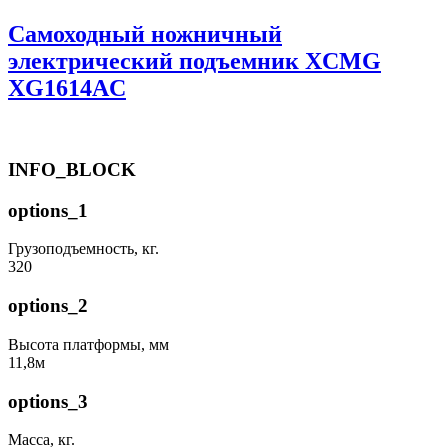
Самоходный ножничный
электрический подъемник XCMG
XG1614AC
INFO_BLOCK
options_1
Грузоподъемность, кг.
320
options_2
Высота платформы, мм
11,8м
options_3
Масса, кг.