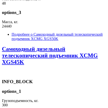
48
options_3
Масса, кг.
24440
Подробнее
о Самоходный дизельный телескопический
подъемник XCMG XGS50K
Самоходный дизельный
телескопический подъемник XCMG
XGS45K
INFO_BLOCK
options_1
Грузоподъемность, кг.
300