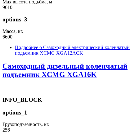
Max высота подъёма, м
9610
options_3
Масса, кг.
6600
Подробнее
о Самоходный электрический коленчатый
подъемник XCMG XGA12ACK
Самоходный дизельный коленчатый
подъемник XCMG XGA16K
INFO_BLOCK
options_1
Грузоподъемность, кг.
256