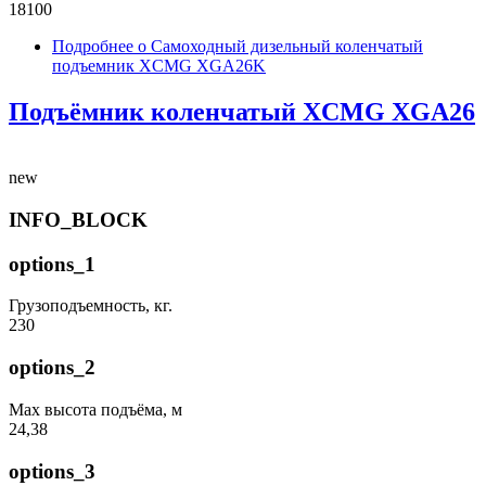
18100
Подробнее
о Самоходный дизельный коленчатый
подъемник XCMG XGA26K
Подъёмник коленчатый XCMG XGA26
new
INFO_BLOCK
options_1
Грузоподъемность, кг.
230
options_2
Max высота подъёма, м
24,38
options_3