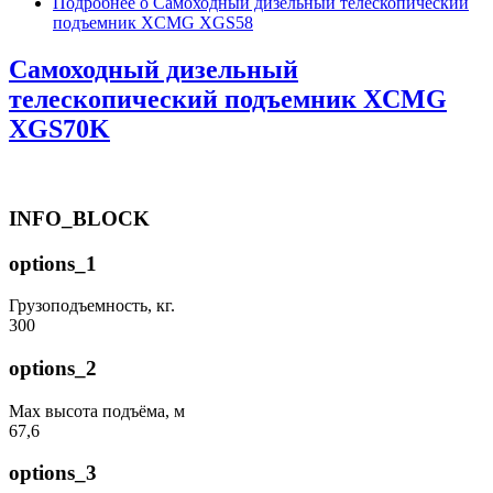
Подробнее
о Самоходный дизельный телескопический
подъемник XCMG XGS58
Самоходный дизельный
телескопический подъемник XCMG
XGS70K
INFO_BLOCK
options_1
Грузоподъемность, кг.
300
options_2
Max высота подъёма, м
67,6
options_3