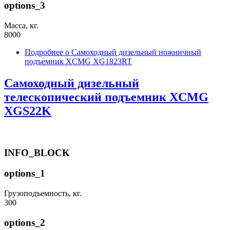
options_3
Масса, кг.
8000
Подробнее
о Самоходный дизельный ножничный
подъемник XCMG XG1823RT
Самоходный дизельный
телескопический подъемник XCMG
XGS22K
INFO_BLOCK
options_1
Грузоподъемность, кг.
300
options_2