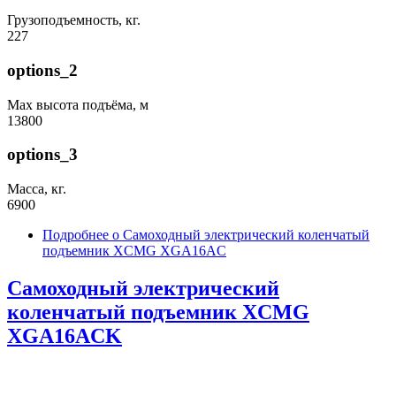
Грузоподъемность, кг.
227
options_2
Max высота подъёма, м
13800
options_3
Масса, кг.
6900
Подробнее
о Самоходный электрический коленчатый
подъемник XCMG XGA16AC
Самоходный электрический
коленчатый подъемник XCMG
XGA16ACK