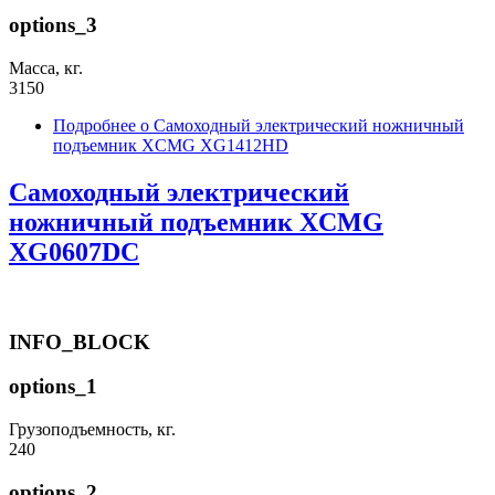
options_3
Масса, кг.
3150
Подробнее
о Самоходный электрический ножничный
подъемник XCMG XG1412HD
Самоходный электрический
ножничный подъемник XCMG
XG0607DC
INFO_BLOCK
options_1
Грузоподъемность, кг.
240
options_2