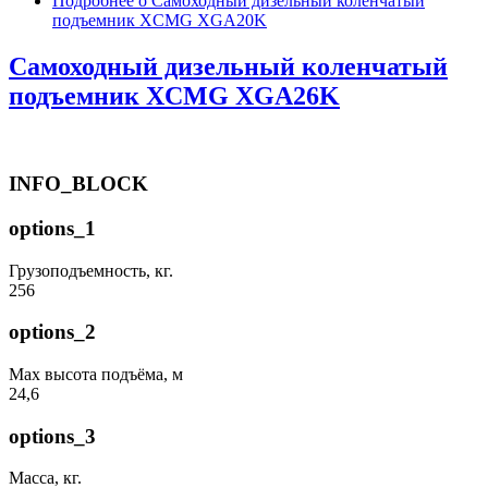
Подробнее
о Самоходный дизельный коленчатый
подъемник XCMG XGA20K
Самоходный дизельный коленчатый
подъемник XCMG XGA26K
INFO_BLOCK
options_1
Грузоподъемность, кг.
256
options_2
Max высота подъёма, м
24,6
options_3
Масса, кг.