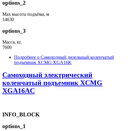
options_2
Max высота подъёма, м
14630
options_3
Масса, кг.
7600
Подробнее
о Самоходный дизельный коленчатый
подъемник XCMG XGA16K
Самоходный электрический
коленчатый подъемник XCMG
XGA16AC
INFO_BLOCK
options_1