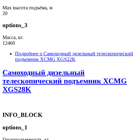
Max высота подъёма, м
20
options_3
Масса, кг.
12460
Подробнее
о Самоходный дизельный телескопический
подъемник XCMG XGS22K
Самоходный дизельный
телескопический подъемник XCMG
XGS28K
INFO_BLOCK
options_1
Грузоподъемность, кг.