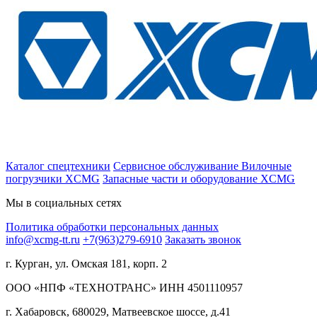
Каталог спецтехники
Сервисное обслуживание
Вилочные
погрузчики XCMG
Запасные части и оборудование XCMG
Мы в социальных сетях
Политика обработки персональных данных
info@xcmg-tt.ru
+7(963)279-6910
Заказать звонок
г. Курган, ул. Омская 181, корп. 2
ООО «НПФ «ТЕХНОТРАНС» ИНН 4501110957
г. Хабаровск, 680029, Матвеевское шоссе, д.41