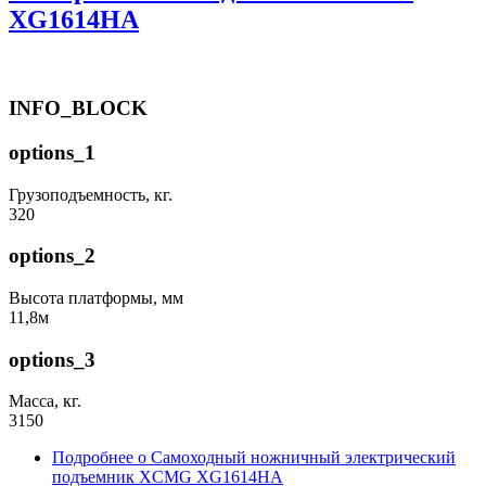
XG1614HA
INFO_BLOCK
options_1
Грузоподъемность, кг.
320
options_2
Высота платформы, мм
11,8м
options_3
Масса, кг.
3150
Подробнее
о Самоходный ножничный электрический
подъемник XCMG XG1614HA