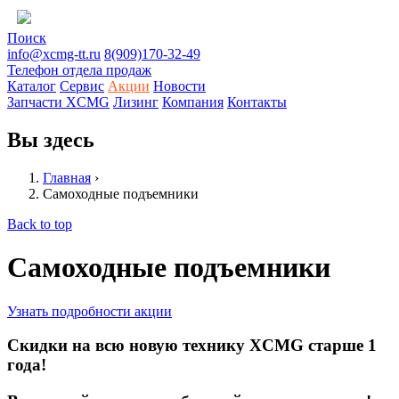
Поиск
info@xcmg-tt.ru
8(909)170-32-49
Телефон отдела продаж
Каталог
Сервис
Акции
Новости
Запчасти XCMG
Лизинг
Компания
Контакты
Вы здесь
Главная
›
Самоходные подъемники
Back to top
Самоходные подъемники
Узнать подробности акции
Скидки на всю новую технику XCMG старше 1
года!