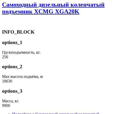
Самоходный дизельный коленчатый
подъемник XCMG XGA20K
INFO_BLOCK
options_1
Грузоподъемность, кг.
256
options_2
Max высота подъёма, м
18630
options_3
Масса, кг.
9900