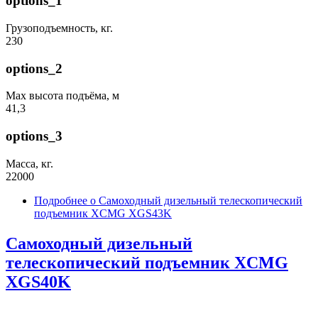
options_1
Грузоподъемность, кг.
230
options_2
Max высота подъёма, м
41,3
options_3
Масса, кг.
22000
Подробнее
о Самоходный дизельный телескопический
подъемник XCMG XGS43K
Самоходный дизельный
телескопический подъемник XCMG
XGS40K