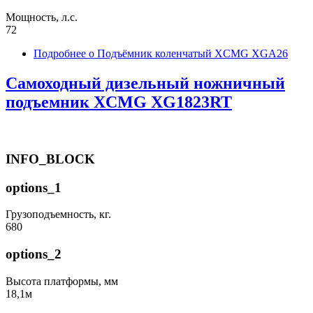
Мощность, л.с.
72
Подробнее
о Подъёмник коленчатый XCMG XGA26
Самоходный дизельный ножничный
подъемник XCMG XG1823RT
INFO_BLOCK
options_1
Грузоподъемность, кг.
680
options_2
Высота платформы, мм
18,1м