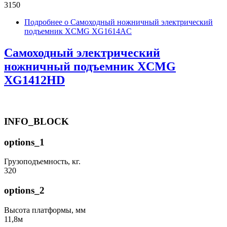
3150
Подробнее
о Самоходный ножничный электрический
подъемник XCMG XG1614AC
Самоходный электрический
ножничный подъемник XCMG
XG1412HD
INFO_BLOCK
options_1
Грузоподъемность, кг.
320
options_2
Высота платформы, мм
11,8м