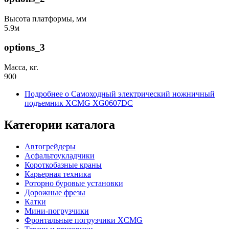
Высота платформы, мм
5.9м
options_3
Масса, кг.
900
Подробнее
о Самоходный электрический ножничный
подъемник XCMG XG0607DC
Категории каталога
Автогрейдеры
Асфальтоукладчики
Короткобазные краны
Карьерная техника
Роторно буровые установки
Дорожные фрезы
Катки
Мини-погрузчики
Фронтальные погрузчики XCMG