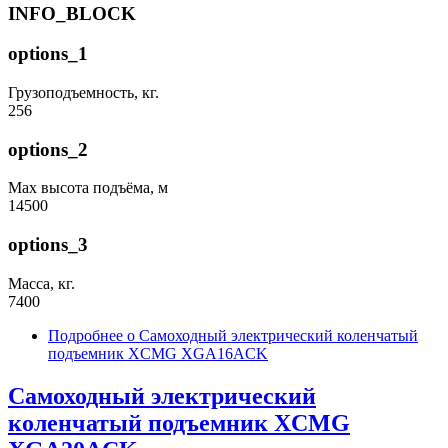
INFO_BLOCK
options_1
Грузоподъемность, кг.
256
options_2
Max высота подъёма, м
14500
options_3
Масса, кг.
7400
Подробнее
о Самоходный электрический коленчатый
подъемник XCMG XGA16ACK
Самоходный электрический
коленчатый подъемник XCMG