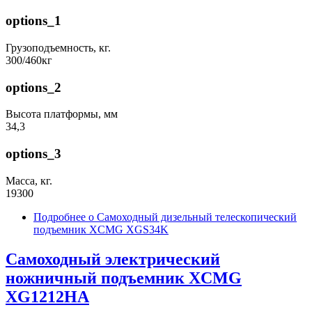
options_1
Грузоподъемность, кг.
300/460кг
options_2
Высота платформы, мм
34,3
options_3
Масса, кг.
19300
Подробнее
о Самоходный дизельный телескопический
подъемник XCMG XGS34K
Самоходный электрический
ножничный подъемник XCMG
XG1212HA