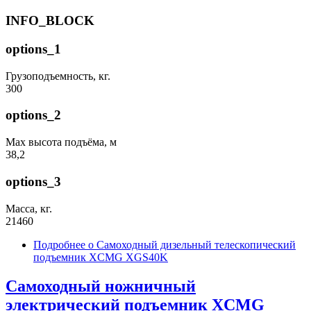
INFO_BLOCK
options_1
Грузоподъемность, кг.
300
options_2
Max высота подъёма, м
38,2
options_3
Масса, кг.
21460
Подробнее
о Самоходный дизельный телескопический
подъемник XCMG XGS40K
Самоходный ножничный
электрический подъемник XCMG