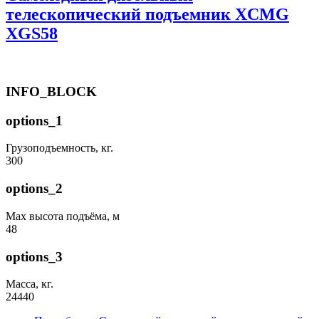
телескопический подъемник XCMG
XGS58
INFO_BLOCK
options_1
Грузоподъемность, кг.
300
options_2
Max высота подъёма, м
48
options_3
Масса, кг.
24440