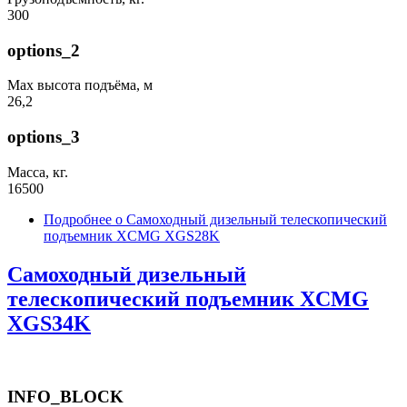
300
options_2
Max высота подъёма, м
26,2
options_3
Масса, кг.
16500
Подробнее
о Самоходный дизельный телескопический
подъемник XCMG XGS28K
Самоходный дизельный
телескопический подъемник XCMG
XGS34K
INFO_BLOCK