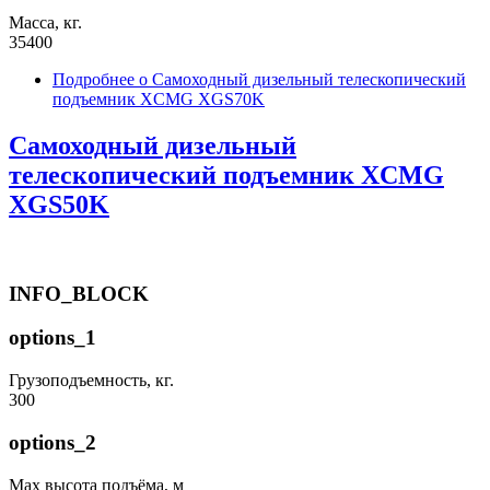
Масса, кг.
35400
Подробнее
о Самоходный дизельный телескопический
подъемник XCMG XGS70K
Самоходный дизельный
телескопический подъемник XCMG
XGS50K
INFO_BLOCK
options_1
Грузоподъемность, кг.
300
options_2
Max высота подъёма, м