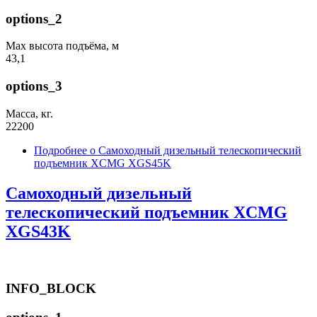
options_2
Max высота подъёма, м
43,1
options_3
Масса, кг.
22200
Подробнее
о Самоходный дизельный телескопический
подъемник XCMG XGS45K
Самоходный дизельный
телескопический подъемник XCMG
XGS43K
INFO_BLOCK