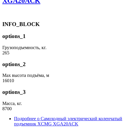
XGA20ACK
INFO_BLOCK
options_1
Грузоподъемность, кг.
265
options_2
Max высота подъёма, м
16010
options_3
Масса, кг.
8700
Подробнее
о Самоходный электрический коленчатый
подъемник XCMG XGA20ACK