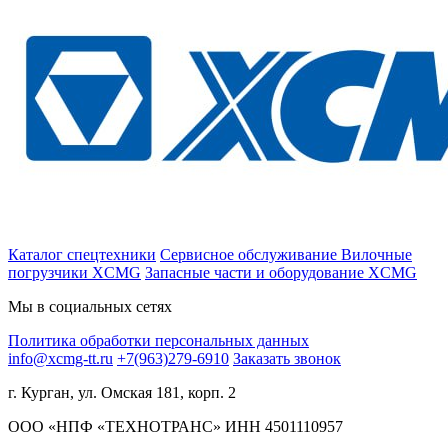
Каталог спецтехники
Сервисное обслуживание
Вилочные
погрузчики XCMG
Запасные части и оборудование XCMG
Мы в социальных сетях
Политика обработки персональных данных
info@xcmg-tt.ru
+7(963)279-6910
Заказать звонок
г. Курган, ул. Омская 181, корп. 2
ООО «НПФ «ТЕХНОТРАНС» ИНН 4501110957