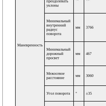
преодолевать
уклоны
Минимальный
внутренний
мм
3766
радиус
поворота
Маневренность
Минимальный
дорожный
мм
467
просвет
Межосевое
мм
3060
расстояние
Угол поворота
°
±35