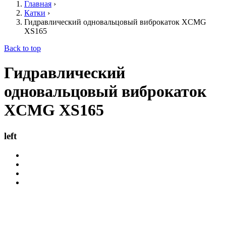
Главная
›
Катки
›
Гидравлический одновальцовый виброкаток XCMG
XS165
Back to top
Гидравлический
одновальцовый виброкаток
XCMG XS165
left