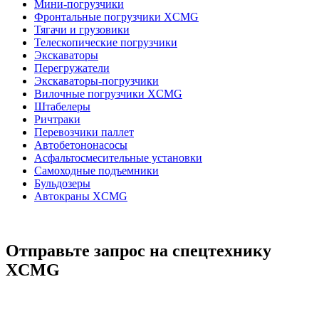
Мини-погрузчики
Фронтальные погрузчики XCMG
Тягачи и грузовики
Телескопические погрузчики
Экскаваторы
Перегружатели
Экскаваторы-погрузчики
Вилочные погрузчики XCMG
Штабелеры
Ричтраки
Перевозчики паллет
Автобетононасосы
Асфальтосмесительные установки
Самоходные подъемники
Бульдозеры
Автокраны XCMG
Отправьте запрос на спецтехнику
XCMG