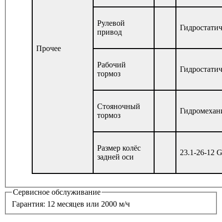
Рулевой
Гидростати
привод
Прочее
Рабочий
Гидростати
тормоз
Стояночный
Гидромехан
тормоз
Размер колёс
23.1-26-12 
задней оси
Сервисное обслуживание
Гарантия: 12 месяцев или 2000 м/ч