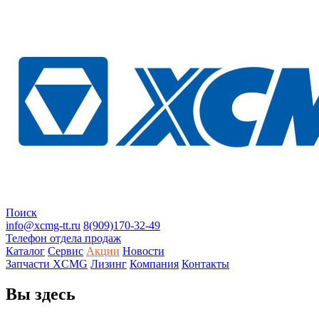
Поиск
info@xcmg-tt.ru
8(909)170-32-49
Телефон отдела продаж
Каталог
Сервис
Акции
Новости
Запчасти XCMG
Лизинг
Компания
Контакты
Вы здесь