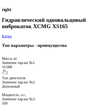
right
Гидравлический одновальцовый
виброкаток XCMG XS165
Катки
Топ параметры - преимущества
Масса, кг.
Значение хар-ки №1:
16 000
Тип двигателя
Значение хар-ки №2:
Дизельный
Мощность, л.с.
Значение хар-ки №3:
169