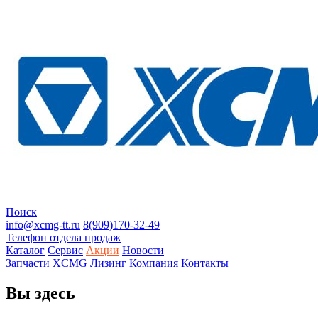
Поиск
info@xcmg-tt.ru
8(909)170-32-49
Телефон отдела продаж
Каталог
Сервис
Акции
Новости
Запчасти XCMG
Лизинг
Компания
Контакты
Вы здесь