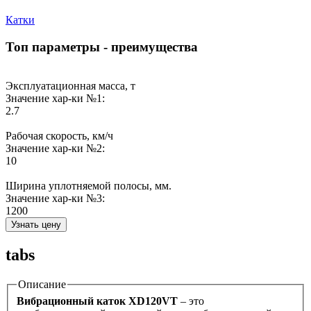
Катки
Топ параметры - преимущества
Эксплуатационная масса, т
Значение хар-ки №1:
2.7
Рабочая скорость, км/ч
Значение хар-ки №2:
10
Ширина уплотняемой полосы, мм.
Значение хар-ки №3:
1200
Узнать цену
tabs
Описание
Вибрационный каток XD120VT
– это