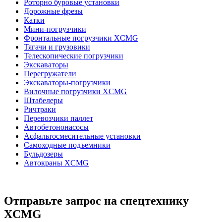
Роторно буровые установки
Дорожные фрезы
Катки
Мини-погрузчики
Фронтальные погрузчики XCMG
Тягачи и грузовики
Телескопические погрузчики
Экскаваторы
Перегружатели
Экскаваторы-погрузчики
Вилочные погрузчики XCMG
Штабелеры
Ричтраки
Перевозчики паллет
Автобетононасосы
Асфальтосмесительные установки
Самоходные подъемники
Бульдозеры
Автокраны XCMG
Отправьте запрос на спецтехнику
XCMG