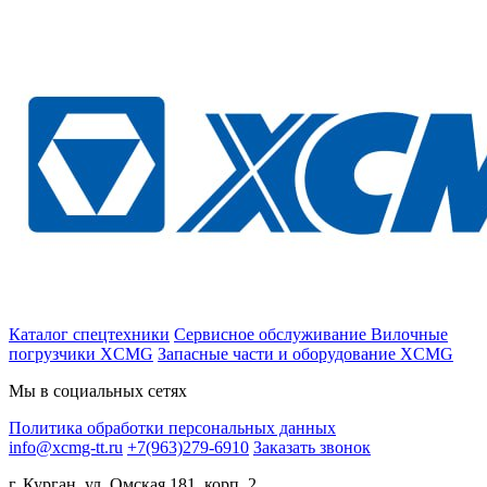
Каталог спецтехники
Сервисное обслуживание
Вилочные
погрузчики XCMG
Запасные части и оборудование XCMG
Мы в социальных сетях
Политика обработки персональных данных
info@xcmg-tt.ru
+7(963)279-6910
Заказать звонок
г. Курган, ул. Омская 181, корп. 2